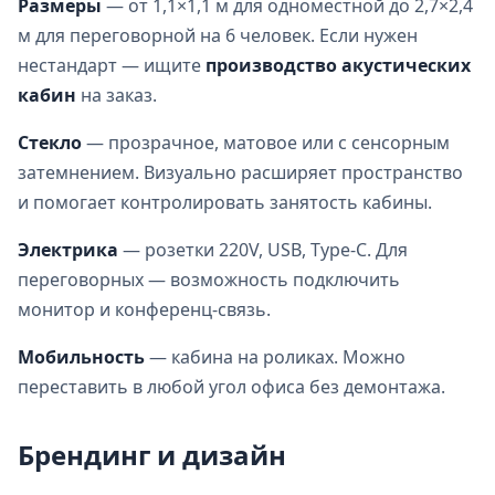
Размеры
— от 1,1×1,1 м для одноместной до 2,7×2,4
м для переговорной на 6 человек. Если нужен
нестандарт — ищите
производство акустических
кабин
на заказ.
Стекло
— прозрачное, матовое или с сенсорным
затемнением. Визуально расширяет пространство
и помогает контролировать занятость кабины.
Электрика
— розетки 220V, USB, Type‑C. Для
переговорных — возможность подключить
монитор и конференц‑связь.
Мобильность
— кабина на роликах. Можно
переставить в любой угол офиса без демонтажа.
Брендинг и дизайн