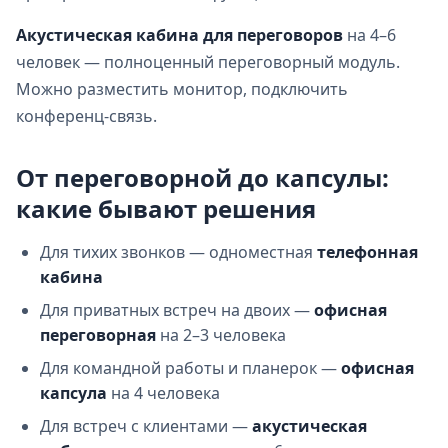
Акустическая кабина для переговоров
на 4–6
человек — полноценный переговорный модуль.
Можно разместить монитор, подключить
конференц‑связь.
От переговорной до капсулы:
какие бывают решения
Для тихих звонков — одноместная
телефонная
кабина
Для приватных встреч на двоих —
офисная
переговорная
на 2–3 человека
Для командной работы и планерок —
офисная
капсула
на 4 человека
Для встреч с клиентами —
акустическая