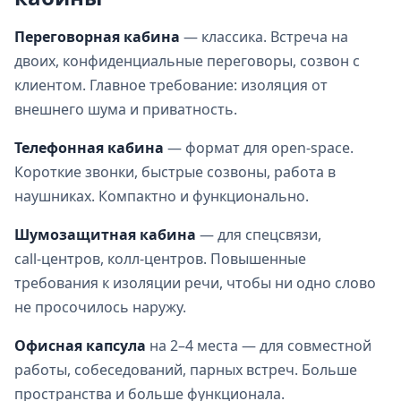
Переговорная кабина
— классика. Встреча на
двоих, конфиденциальные переговоры, созвон с
клиентом. Главное требование: изоляция от
внешнего шума и приватность.
Телефонная кабина
— формат для open‑space.
Короткие звонки, быстрые созвоны, работа в
наушниках. Компактно и функционально.
Шумозащитная кабина
— для спецсвязи,
call‑центров, колл‑центров. Повышенные
требования к изоляции речи, чтобы ни одно слово
не просочилось наружу.
Офисная капсула
на 2–4 места — для совместной
работы, собеседований, парных встреч. Больше
пространства и больше функционала.